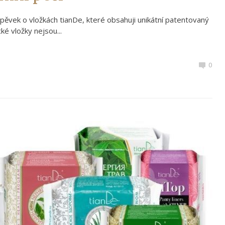
íspěvek o vložkách tianDe, které obsahuji unikátní patentovaný
ké vložky nejsou...
0