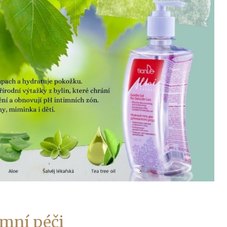
imní péči