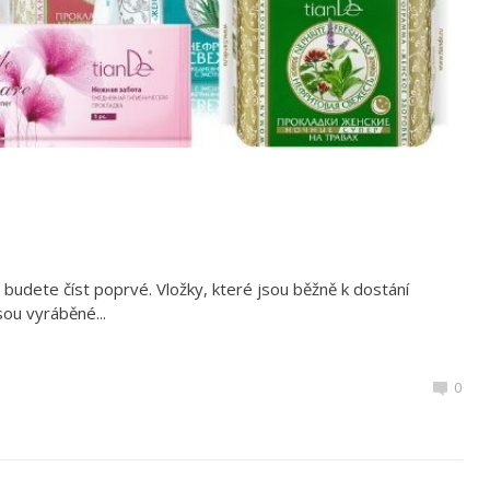
 budete číst poprvé. Vložky, které jsou běžně k dostání
ou vyráběné...
0