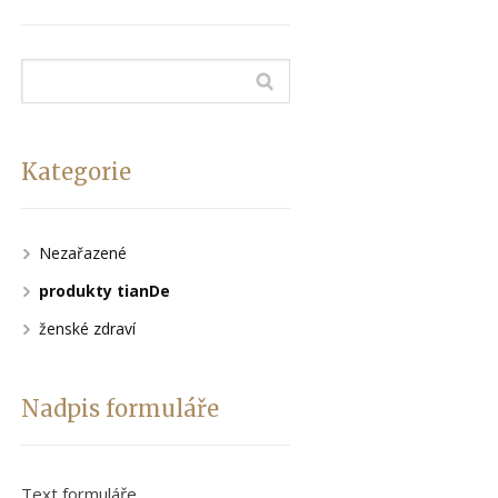
Kategorie
Nezařazené
produkty tianDe
ženské zdraví
Nadpis formuláře
Text formuláře