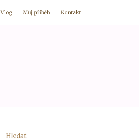
/Vlog
Můj příběh
Kontakt
Hledat