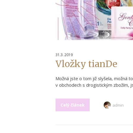
31.3. 2019
Vložky tianDe
Možná jste o tom již slyšela, možná to
v obchodech s drogistickým zbožím, js
Celý článek
admin