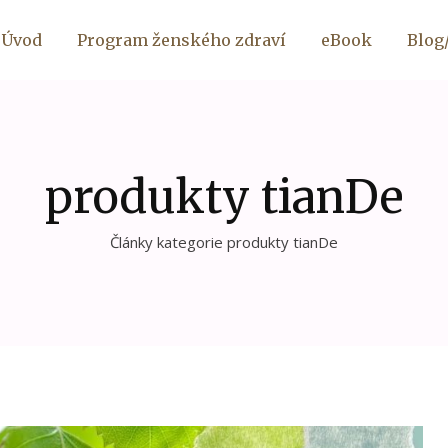
Úvod
Program ženského zdraví
eBook
Blog
produkty tianDe
Články kategorie produkty tianDe