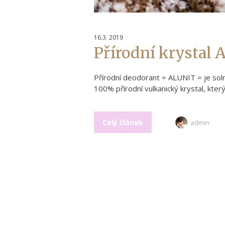
16.3. 2019
Přírodní krystal A
Přírodní deodorant = ALUNIT = je soln
100% přírodní vulkanický krystal, který 
Celý článek
admin